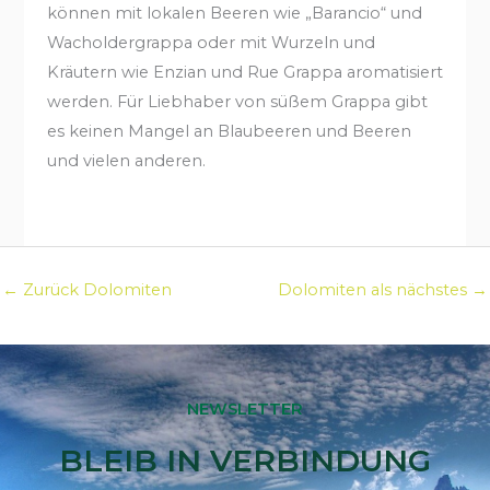
können mit lokalen Beeren wie „Barancio“ und
Wacholdergrappa oder mit Wurzeln und
Kräutern wie Enzian und Rue Grappa aromatisiert
werden. Für Liebhaber von süßem Grappa gibt
es keinen Mangel an Blaubeeren und Beeren
und vielen anderen.
←
Zurück Dolomiten
Dolomiten als nächstes
→
NEWSLETTER
BLEIB IN VERBINDUNG