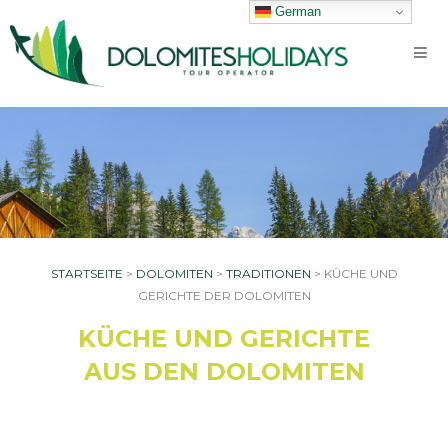
Direkt
German
zum
Inhalt
STARTSEITE
>
DOLOMITEN
>
TRADITIONEN
>
KÜCHE UND
GERICHTE DER DOLOMITEN
KÜCHE UND GERICHTE
AUS DEN DOLOMITEN