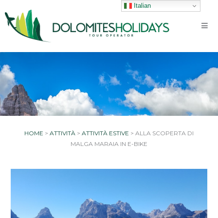
Vai
Italian
al
contenuto
HOME
>
ATTIVITÀ
>
ATTIVITÀ ESTIVE
>
ALLA SCOPERTA DI
MALGA MARAIA IN E-BIKE