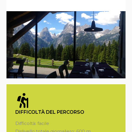
DIFFICOLTÀ DEL PERCORSO
Difficoltà: facile
Dislivello totale giornaliero: 600 m