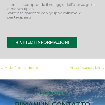
Il prezzo comprende il noleggio dell’e-bike, guida
e pranzo tipico
Partenza garantita con gruppo
minimo 2
partecipanti
RICHIEDI INFORMAZIONI
←
Attività precedente
Attività successivo
→
NEWSLETTER
RIMANI IN CONTATTO