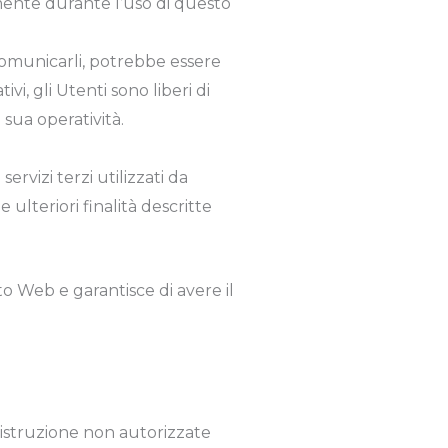
amente durante l’uso di questo
 comunicarli, potrebbe essere
vi, gli Utenti sono liberi di
 sua operatività.
ervizi terzi utilizzati da
 ulteriori finalità descritte
to Web e garantisce di avere il
 distruzione non autorizzate