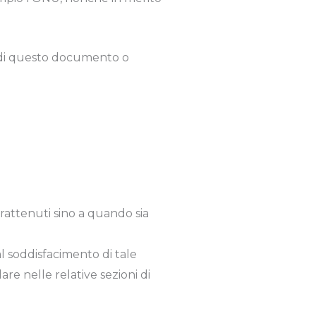
ni di questo documento o
 trattenuti sino a quando sia
 al soddisfacimento di tale
are nelle relative sezioni di