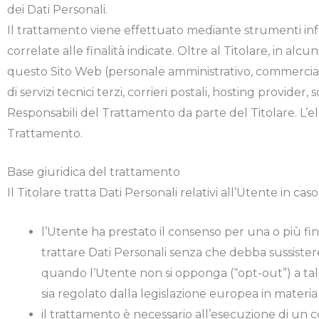
dei Dati Personali.
Il trattamento viene effettuato mediante strumenti inf
correlate alle finalità indicate. Oltre al Titolare, in alc
questo Sito Web (personale amministrativo, commerciale,
di servizi tecnici terzi, corrieri postali, hosting provid
Responsabili del Trattamento da parte del Titolare. L’e
Trattamento.
Base giuridica del trattamento
Il Titolare tratta Dati Personali relativi all’Utente in ca
l’Utente ha prestato il consenso per una o più fina
trattare Dati Personali senza che debba sussistere 
quando l’Utente non si opponga (“opt-out”) a tale
sia regolato dalla legislazione europea in materia
il trattamento è necessario all’esecuzione di un c