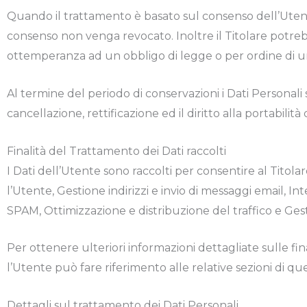
Quando il trattamento è basato sul consenso dell’Utente
consenso non venga revocato. Inoltre il Titolare potreb
ottemperanza ad un obbligo di legge o per ordine di un
Al termine del periodo di conservazioni i Dati Personali sa
cancellazione, rettificazione ed il diritto alla portabilit
Finalità del Trattamento dei Dati raccolti
I Dati dell’Utente sono raccolti per consentire al Titolare
l’Utente, Gestione indirizzi e invio di messaggi email, 
SPAM, Ottimizzazione e distribuzione del traffico e Gest
Per ottenere ulteriori informazioni dettagliate sulle fin
l’Utente può fare riferimento alle relative sezioni di 
Dettagli sul trattamento dei Dati Personali