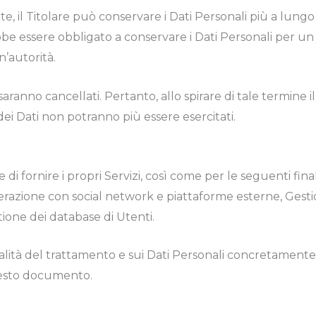
, il Titolare può conservare i Dati Personali più a lung
be essere obbligato a conservare i Dati Personali per un
’autorità.
ranno cancellati. Pertanto, allo spirare di tale termine il 
à dei Dati non potranno più essere esercitati.
 di fornire i propri Servizi, così come per le seguenti final
Interazione con social network e piattaforme esterne, Gest
ione dei database di Utenti.
alità del trattamento e sui Dati Personali concretamente r
questo documento.