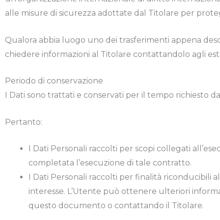
alle misure di sicurezza adottate dal Titolare per proteg
Qualora abbia luogo uno dei trasferimenti appena descri
chiedere informazioni al Titolare contattandolo agli estr
Periodo di conservazione
I Dati sono trattati e conservati per il tempo richiesto dal
Pertanto:
I Dati Personali raccolti per scopi collegati all’es
completata l’esecuzione di tale contratto.
I Dati Personali raccolti per finalità riconducibili
interesse. L’Utente può ottenere ulteriori informaz
questo documento o contattando il Titolare.