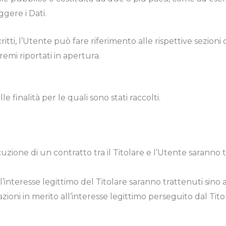
gere i Dati.
tti, l’Utente può fare riferimento alle rispettive sezio
emi riportati in apertura.
le finalità per le quali sono stati raccolti.
ecuzione di un contratto tra il Titolare e l’Utente saranno
 all’interesse legittimo del Titolare saranno trattenuti sino
ioni in merito all’interesse legittimo perseguito dal Titol