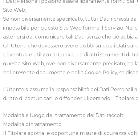
I Dati Personali possono essere liberamente forniti dall
Sito Web.
Se non diversamente specificato, tutti i Dati richiesti 
impossibile per questo Sito Web fornire il Servizio. Nei ca
astenersi dal comunicare tali Dati, senza che ciò abbia a
Gli Utenti che dovessero avere dubbi su quali Dati siano 
L’eventuale utilizzo di Cookie – o di altri strumenti di tr
questo Sito Web, ove non diversamente precisato, ha la fina
nel presente documento e nella Cookie Policy, se dispo
L’Utente si assume la responsabilità dei Dati Personali d
diritto di comunicarli o diffonderli, liberando il Titolare 
Modalità e luogo del trattamento dei Dati raccolti
Modalità di trattamento
Il Titolare adotta le opportune misure di sicurezza volt