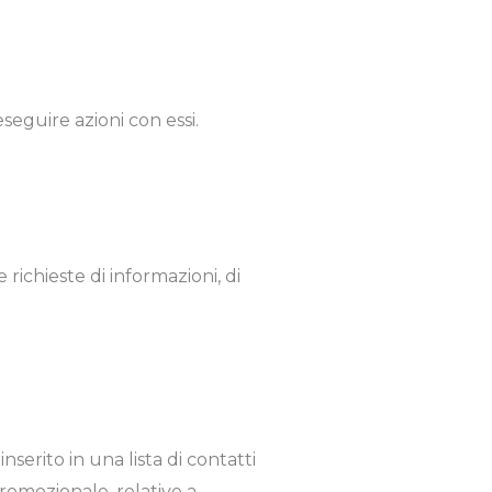
seguire azioni con essi.
richieste di informazioni, di
nserito in una lista di contatti
romozionale, relative a