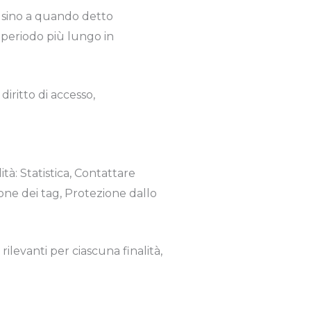
o sino a quando detto
 periodo più lungo in
diritto di accesso,
ità: Statistica, Contattare
ione dei tag, Protezione dallo
ilevanti per ciascuna finalità,