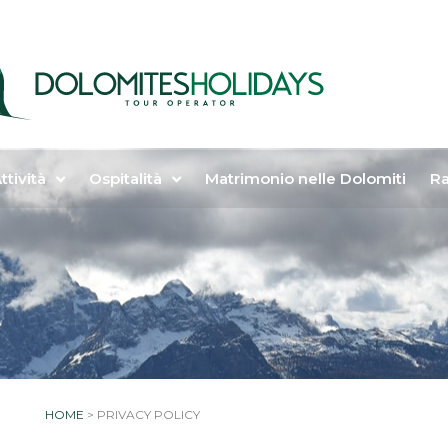
ttività
Ospitalità
Matrimonio nelle Dolomiti
Ra
HOME
>
PRIVACY POLICY