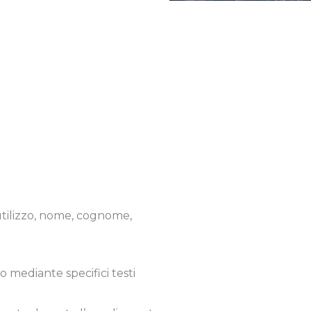
 utilizzo, nome, cognome,
o mediante specifici testi