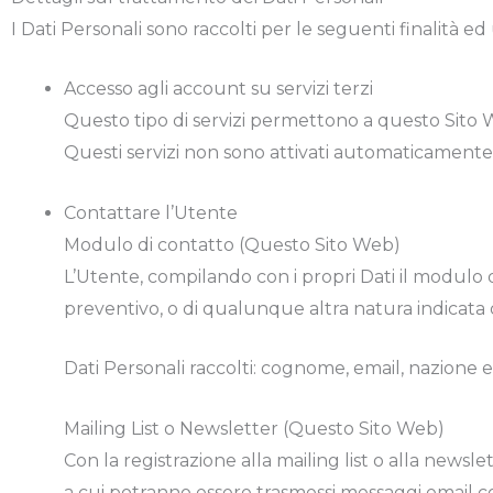
I Dati Personali sono raccolti per le seguenti finalità ed 
Accesso agli account su servizi terzi
Questo tipo di servizi permettono a questo Sito We
Questi servizi non sono attivati automaticamente
Contattare l’Utente
Modulo di contatto (Questo Sito Web)
L’Utente, compilando con i propri Dati il modulo di
preventivo, o di qualunque altra natura indicata 
Dati Personali raccolti: cognome, email, nazione 
Mailing List o Newsletter (Questo Sito Web)
Con la registrazione alla mailing list o alla newsle
a cui potranno essere trasmessi messaggi email c