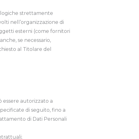
n logiche strettamente
nvolti nell’organizzazione di
getti esterni (come fornitori
 anche, se necessario,
hiesto al Titolare del
uò essere autorizzato a
ecificate di seguito, fino a
rattamento di Dati Personali
trattuali;