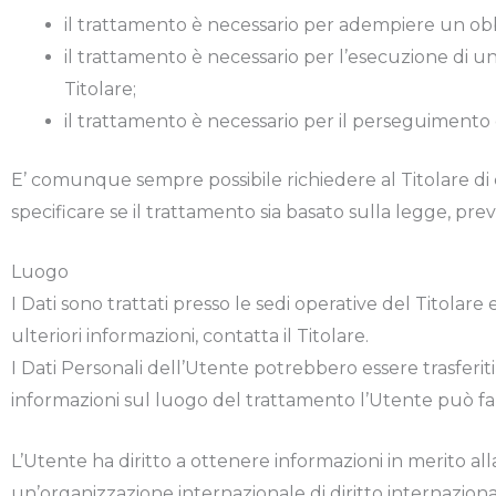
il trattamento è necessario per adempiere un obbl
il trattamento è necessario per l’esecuzione di un c
Titolare;
il trattamento è necessario per il perseguimento de
E’ comunque sempre possibile richiedere al Titolare di c
specificare se il trattamento sia basato sulla legge, pr
Luogo
I Dati sono trattati presso le sedi operative del Titolare
ulteriori informazioni, contatta il Titolare.
I Dati Personali dell’Utente potrebbero essere trasferiti
informazioni sul luogo del trattamento l’Utente può fare
L’Utente ha diritto a ottenere informazioni in merito all
un’organizzazione internazionale di diritto internazio