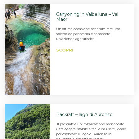
Canyoning in Valbelluna – Val
Maor
Un’ottima occasione per ammirare uno
splendido panorama e conoscere
un’azienda agrituristica.
SCOPRI
Packraft – lago di Auronzo
Il packraft è un’imbarcazione monoposto
ultraleggera, stabile e facile da usare, ideale
per esplorare il Lago di Auronzo in
sicurezza. Permette di vivere