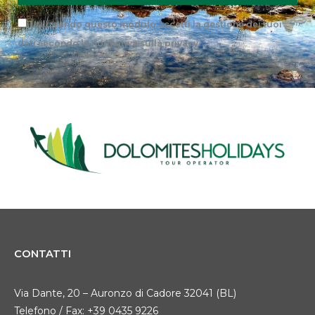
Privacy
Utilizzando questo modulo accetti la gestione dei tuoi
dati secondo la
normativa sulla privacy
.
CONTATTI
Via Dante, 20 – Auronzo di Cadore 32041 (BL)
Telefono / Fax: +39 0435 9226