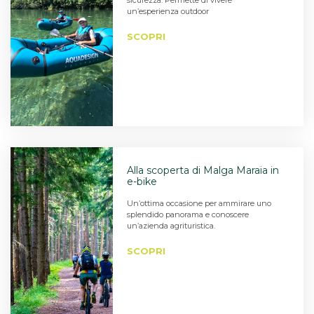
un’esperienza outdoor
SCOPRI
Alla scoperta di Malga Maraia in
e-bike
Un’ottima occasione per ammirare uno
splendido panorama e conoscere
un’azienda agrituristica.
SCOPRI