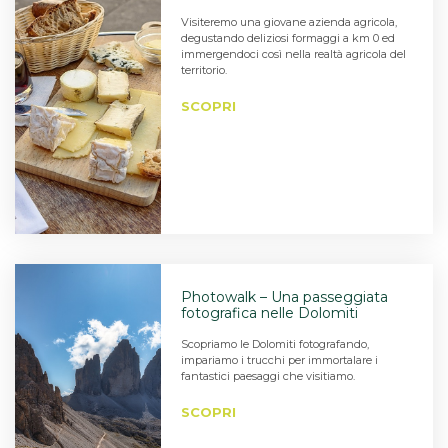
Visiteremo una giovane azienda agricola,
degustando deliziosi formaggi a km 0 ed
immergendoci così nella realtà agricola del
territorio.
SCOPRI
Photowalk – Una passeggiata
fotografica nelle Dolomiti
Scopriamo le Dolomiti fotografando,
impariamo i trucchi per immortalare i
fantastici paesaggi che visitiamo.
SCOPRI