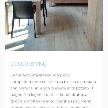
DESCRIZIONE
Camera situata al secondo piano
completamente costruita su misura e arredata
con materiali in legno di abete antichizzato. Il
bagno è in legno e resina, dotato di ampia
doccia e molto spazioso, mentre i pavimenti
sono in rovere antichizzato. La camera può