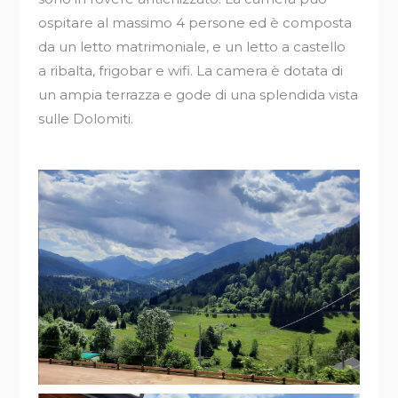
ospitare al massimo 4 persone ed è composta
da un letto matrimoniale, e un letto a castello
a ribalta, frigobar e wifi. La camera è dotata di
un ampia terrazza e gode di una splendida vista
sulle Dolomiti.