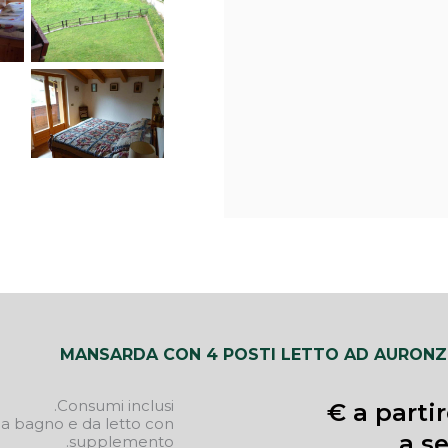
MANSARDA CON 4 POSTI LETTO AD AURONZ
Consumi inclusi.
a partir
da bagno e da letto con
a s
supplemento.