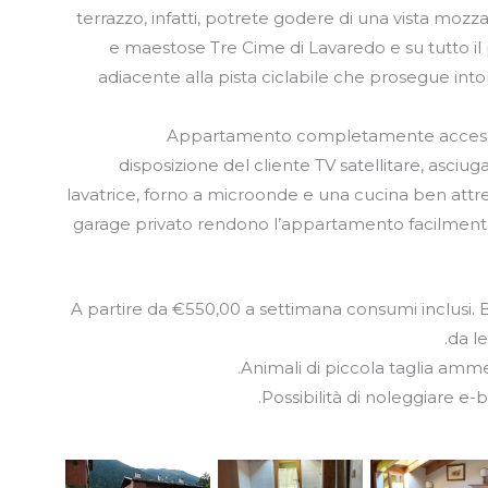
terrazzo, infatti, potrete godere di una vista mozz
e maestose Tre Cime di Lavaredo e su tutto i
adiacente alla pista ciclabile che prosegue into
Appartamento completamente accessori
disposizione del cliente TV satellitare, asciuga
lavatrice, forno a microonde e una cucina ben attre
garage privato rendono l’appartamento facilmente
A partire da €550,00 a settimana consumi inclusi.
da l
Animali di piccola taglia amm
Possibilità di noleggiare e