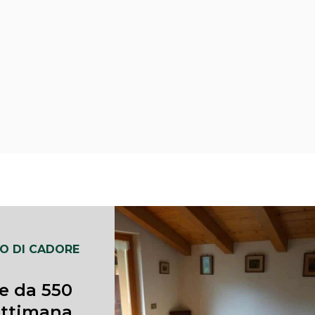
O DI CADORE
e da 550 €
ettimana