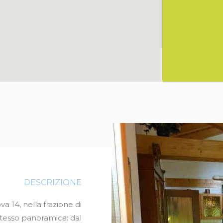
DESCRIZIONE
a 14, nella frazione di
stesso panoramica: dal