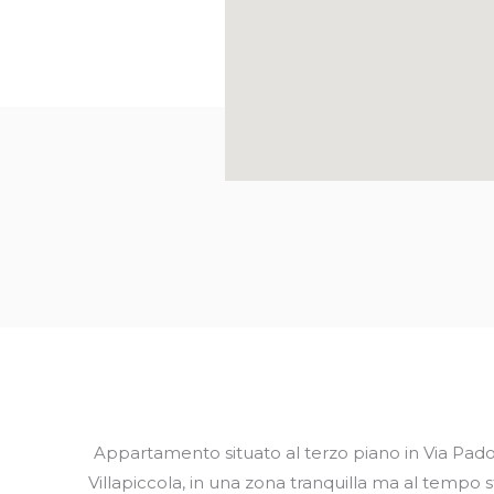
Appartamento situato al terzo piano in Via Padov
Villapiccola, in una zona tranquilla ma al tempo 