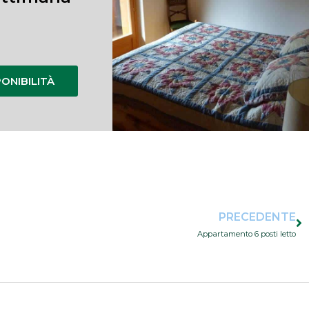
PONIBILITÀ
Precedente
PRECEDENTE
Appartamento 6 posti letto