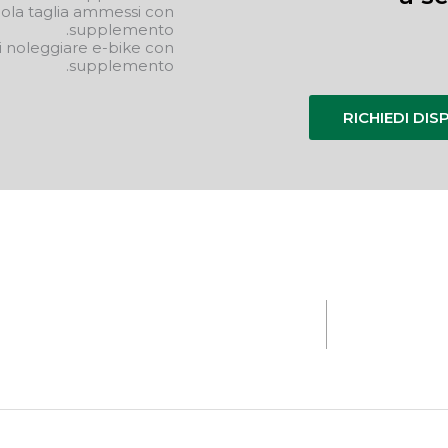
cola taglia ammessi con
supplemento.
di noleggiare e-bike con
supplemento.
RICHIEDI DIS