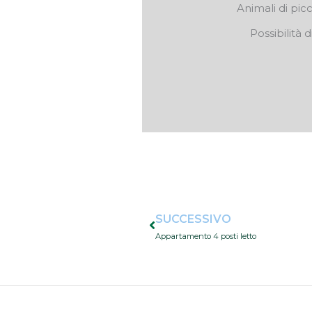
Animali di pic
Possibilità 
Successivo
SUCCESSIVO
Appartamento 4 posti letto