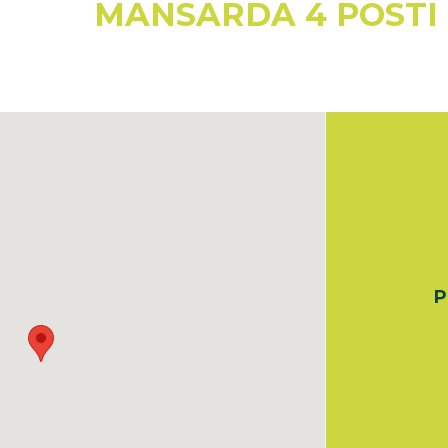
MANSARDA 4 POSTI
P