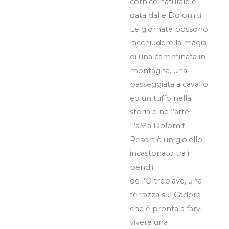
cornice naturale è
data dalle Dolomiti.
Le giornate possono
racchiudere la magia
di una camminata in
montagna, una
passeggiata a cavallo
ed un tuffo nella
storia e nell’arte.
L’aMa Dolomit
Resort è un gioiello
incastonato tra i
pendii
dell’Oltrepiave, una
terrazza sul Cadore
che è pronta a farvi
vivere una