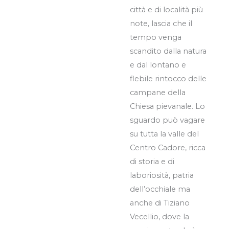
città e di località più
note, lascia che il
tempo venga
scandito dalla natura
e dal lontano e
flebile rintocco delle
campane della
Chiesa pievanale. Lo
sguardo può vagare
su tutta la valle del
Centro Cadore, ricca
di storia e di
laboriosità, patria
dell’occhiale ma
anche di Tiziano
Vecellio, dove la