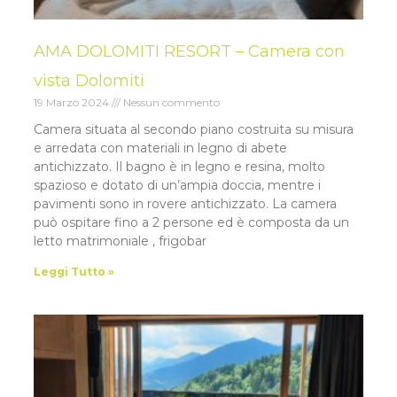
AMA DOLOMITI RESORT – Camera con
vista Dolomiti
19 Marzo 2024
Nessun commento
Camera situata al secondo piano costruita su misura
e arredata con materiali in legno di abete
antichizzato. Il bagno è in legno e resina, molto
spazioso e dotato di un’ampia doccia, mentre i
pavimenti sono in rovere antichizzato. La camera
può ospitare fino a 2 persone ed è composta da un
letto matrimoniale , frigobar
Leggi Tutto »