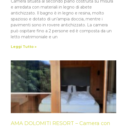
Camera situata al secondo piano costruita su misura
e arredata con materiali in legno di abete
antichizzato. Il bagno è in legno e resina, molto
spazioso e dotato di un’ampia doccia, mentre i
pavimenti sono in rovere antichizzato. La camera
può ospitare fino a 2 persone ed è composta da un
letto matrimoniale e un
Leggi Tutto »
AMA DOLOMITI RESORT – Camera con