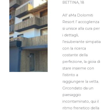
BETTINA, 18
All' aMa Dolomiti
Resort l’ accoglienza
si unisce alla cura per
i dettagli,
l’esuberante simpatia
con la ricerca
costante della
perfezione, la gioia di
stare insieme con
l'istinto a
raggiungere la vetta.
Circondato da un
paesaggio
incontaminato, qui il
ritmo frenetico della