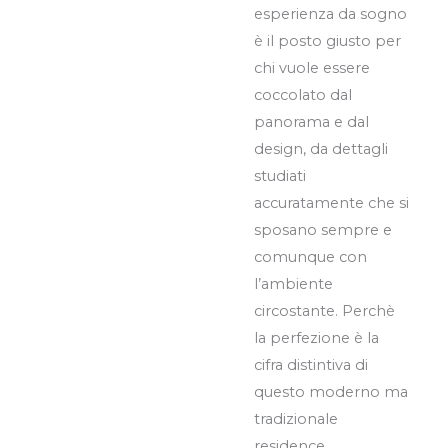
esperienza da sogno
è il posto giusto per
chi vuole essere
coccolato dal
panorama e dal
design, da dettagli
studiati
accuratamente che si
sposano sempre e
comunque con
l’ambiente
circostante. Perchè
la perfezione è la
cifra distintiva di
questo moderno ma
tradizionale
residence.