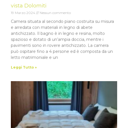
vista Dolomiti
19 Marzo 2024
Nessun commento
Camera situata al secondo piano costruita su misura
e arredata con materiali in legno di abete
antichizzato. Il bagno è in legno e resina, molto
spazioso e dotato di un’ampia doccia, mentre i
pavimenti sono in rovere antichizzato. La camera
può ospitare fino a 4 persone ed è composta da un
letto matrimoniale e un
Leggi Tutto »