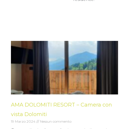
AMA DOLOMITI RESORT – Camera con
vista Dolomiti
19 Marzo 2024
Nessun commento