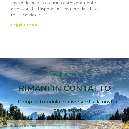
tavolo da pranzo e cucina completamente
accessoriata. Dispone di 2 camere da letto, 1
matrimoniale e
Leggi Tutto »
NEWSLETTER
RIMANI IN CONTATTO
Compila il modulo per iscriverti alla nostra
newsletter!
Email