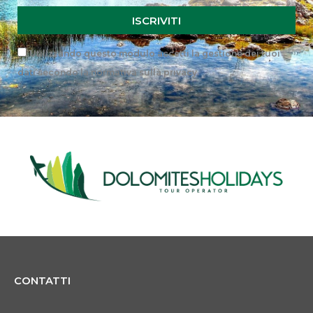
ISCRIVITI
Privacy
Utilizzando questo modulo accetti la gestione dei tuoi
dati secondo la
normativa sulla privacy
.
CONTATTI