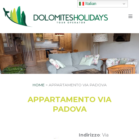
Vai
Italian
al
contenuto
HOME
>
APPARTAMENTO VIA PADOVA
APPARTAMENTO VIA
PADOVA
Indirizzo
: Via