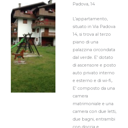
Padova, 14
L’appartamento,
situato in Via Padova
14, si trova al terzo
piano di una
palazzina circondata
dal verde. E' dotato
di ascensore e posto
auto privato interno
e esterno e di wi-fi,.
E' composto da una
camera
matrimoniale e una
camera con due letti,
due bagni, entrambi
con doccia e