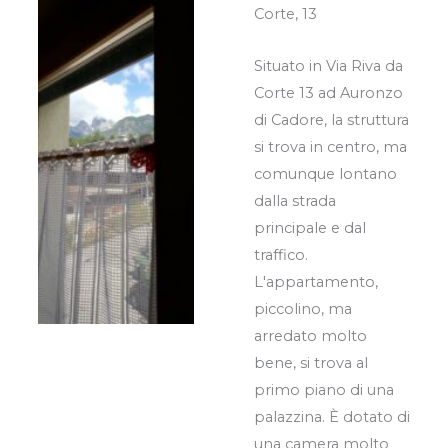
Corte, 13
Situato in Via Riva da
Corte 13 ad Auronzo
di Cadore, la struttura
si trova in centro, ma
comunque lontano
dalla strada
principale e dal
traffico.
L'appartamento,
piccolino, ma
arredato molto
bene, si trova al
primo piano di una
palazzina. È dotato di
una camera molto