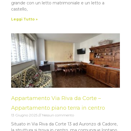
grande con un letto matrimoniale e un letto a
castello,
Leggi Tutto »
Appartamento Via Riva da Corte –
Appartamento piano terra in centro
13 Giugno 2025
Nessun commento
Situato in Via Riva da Corte 13 ad Auronzo di Cadore,
la struttura si trova in centro, ma comunque lontano