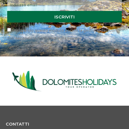
Email
ISCRIVITI
Privacy
Utilizzando questo modulo accetti la gestione dei tuoi
dati secondo la
normativa sulla privacy
.
CONTATTI