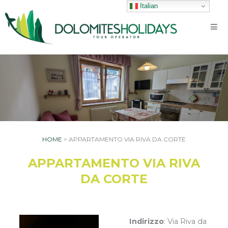
Vai
Italian
al
contenuto
HOME
>
APPARTAMENTO VIA RIVA DA CORTE
APPARTAMENTO VIA RIVA
DA CORTE
Indirizzo
: Via Riva da