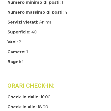
Numero minimo di posti:
1
Numero massimo di posti:
4
Servizi vietati:
Animali
Superficie:
40
Vani:
2
Camere:
1
Bagni:
1
ORARI CHECK-IN:
Check-In dalle:
16:00
Check-In alle:
18:00