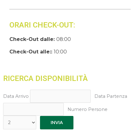
ORARI CHECK-OUT:
Check-Out dalle:
08:00
Check-Out alle::
10:00
RICERCA DISPONIBILITÀ
Data Arrivo
Data Partenza
Numero Persone
INVIA