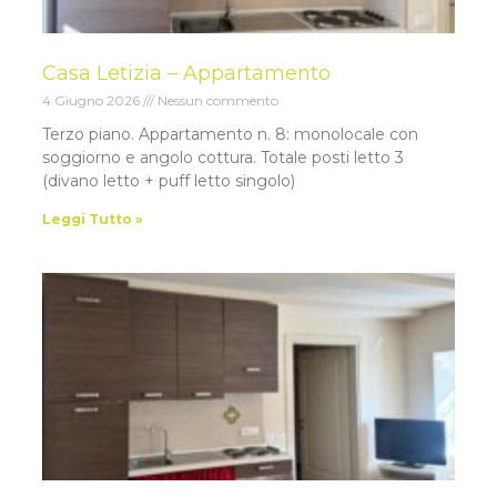
Casa Letizia – Appartamento
4 Giugno 2026
Nessun commento
Terzo piano. Appartamento n. 8: monolocale con
soggiorno e angolo cottura. Totale posti letto 3
(divano letto + puff letto singolo)
Leggi Tutto »