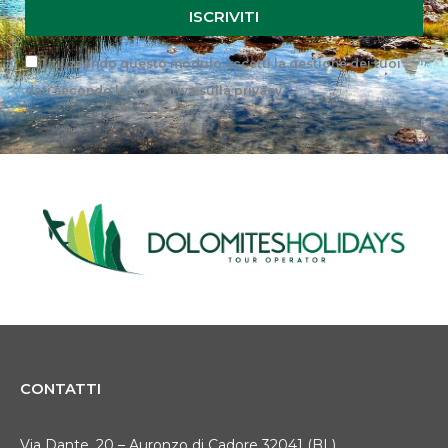
ISCRIVITI
Privacy
Utilizzando questo modulo accetti la gestione dei tuoi
dati secondo la
normativa sulla privacy
.
CONTATTI
Via Dante, 20 – Auronzo di Cadore 32041 (BL)