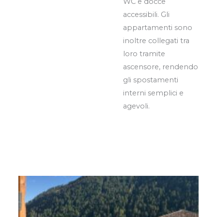
WC e docce
accessibili. Gli
appartamenti sono
inoltre collegati tra
loro tramite
ascensore, rendendo
gli spostamenti
interni semplici e
agevoli.