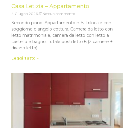
Casa Letizia – Appartamento
4 Giugno 2026
Nessun commento
Secondo piano. Appartamento n. 5: Trilocale con
soggiorno e angolo cottura. Camera da letto con
letto matrimoniale, camera da letto con letto a
castello e bagno. Totale posti letto 6 (2 camere +
divano letto)
Leggi Tutto »