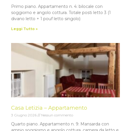
Primo piano. Appartamento n. 4: bilocale con
soggiorno e angolo cottura. Totale posti letto 3 (1
divano letto + 1 pouf letto singolo)
Leggi Tutto »
Casa Letizia – Appartamento
3 Giugno 2026
Nessun commento
Quarto piano. Appartamento n. 9: Mansarda con
ampio soggiorno e angolo cottura, camera da letto e