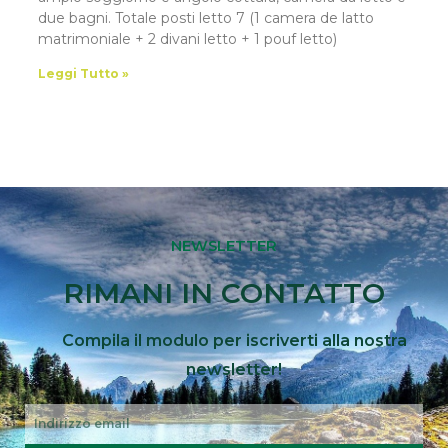
due bagni. Totale posti letto 7 (1 camera de latto
matrimoniale + 2 divani letto + 1 pouf letto)
Leggi Tutto »
NEWSLETTER
RIMANI IN CONTATTO
Compila il modulo per iscriverti alla nostra
newsletter!
Email