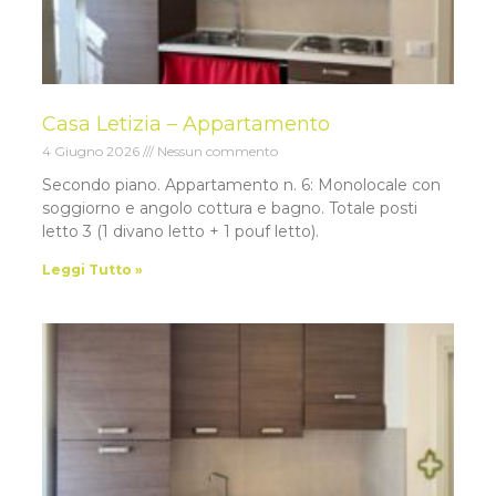
Casa Letizia – Appartamento
4 Giugno 2026
Nessun commento
Secondo piano. Appartamento n. 6: Monolocale con
soggiorno e angolo cottura e bagno. Totale posti
letto 3 (1 divano letto + 1 pouf letto).
Leggi Tutto »