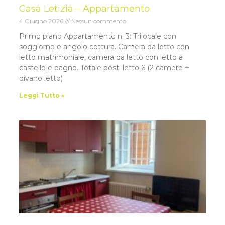
Casa Letizia – Appartamento
4 Giugno 2026
Nessun commento
Primo piano Appartamento n. 3: Trilocale con
soggiorno e angolo cottura. Camera da letto con
letto matrimoniale, camera da letto con letto a
castello e bagno. Totale posti letto 6 (2 camere +
divano letto)
Leggi Tutto »