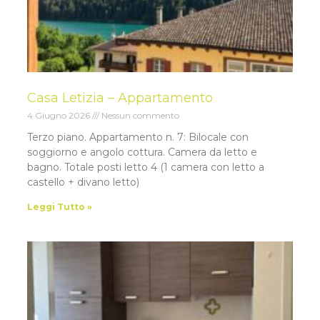
Casa Letizia – Appartamento
4 Giugno 2026
Nessun commento
Terzo piano. Appartamento n. 7: Bilocale con
soggiorno e angolo cottura. Camera da letto e
bagno. Totale posti letto 4 (1 camera con letto a
castello + divano letto)
Leggi Tutto »